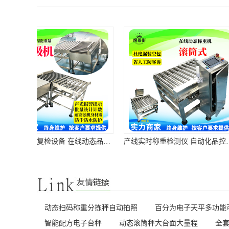
产线实时称重检测仪 自动化品控检重设备
动态扫码称重分拣秤自动拍照
百分为电子天平多功能
智能配方电子台秤
动态滚筒秤大台面大量程
全