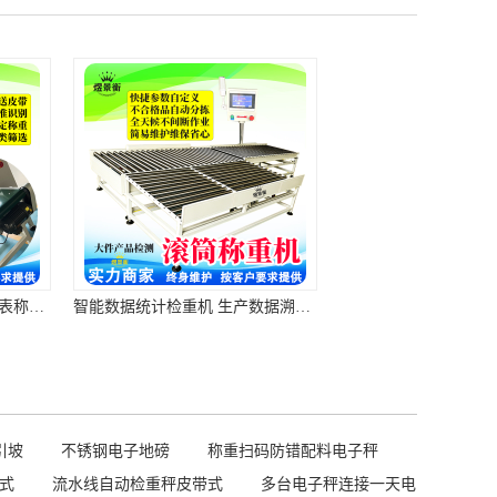
智能数据统计检重机 生产数据溯源称重设备
产线智能分选设备 包装瑕疵称重剔除机
引坡
不锈钢电子地磅
称重扫码防错配料电子秤
式
流水线自动检重秤皮带式
多台电子秤连接一天电